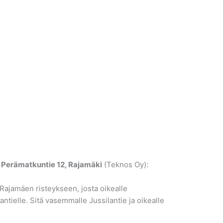
n
Perämatkuntie 12, Rajamäki
(Teknos Oy):
ajamäen risteykseen, josta oikealle
antielle. Sitä vasemmalle Jussilantie ja oikealle