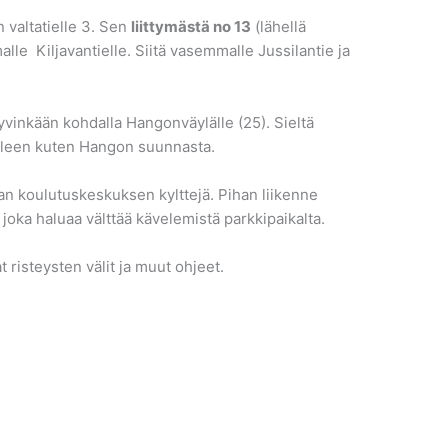
 valtatielle 3. Sen
liittymästä no 13
(lähellä
le Kiljavantielle. Siitä vasemmalle Jussilantie ja
yvinkään kohdalla Hangonväylälle (25). Sieltä
elleen kuten Hangon suunnasta.
an koulutuskeskuksen kylttejä. Pihan liikenne
 joka haluaa välttää kävelemistä parkkipaikalta.
 risteysten välit ja muut ohjeet.