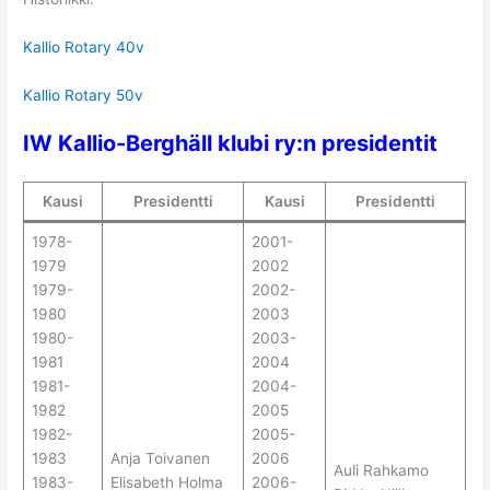
Kallio Rotary 40v
Kallio Rotary 50v
IW Kallio-Berghäll klubi ry:n presidentit
Kausi
Presidentti
Kausi
Presidentti
1978-
2001-
1979
2002
1979-
2002-
1980
2003
1980-
2003-
1981
2004
1981-
2004-
1982
2005
1982-
2005-
1983
Anja Toivanen
2006
Auli Rahkamo
1983-
Elisabeth Holma
2006-