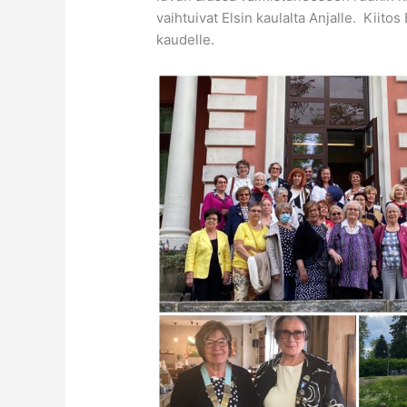
vaihtuivat Elsin kaulalta Anjalle. Kiito
kaudelle.