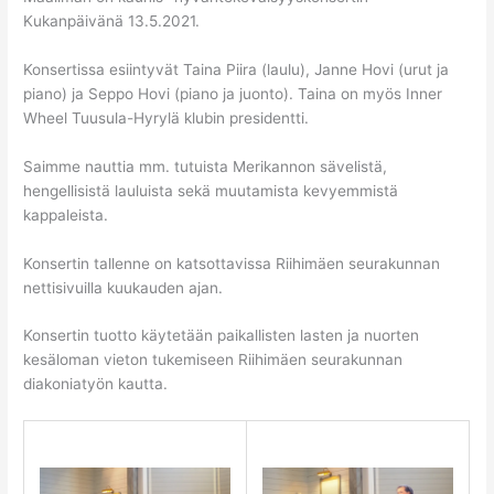
Kukanpäivänä 13.5.2021.
Konsertissa esiintyvät Taina Piira (laulu), Janne Hovi (urut ja
piano) ja Seppo Hovi (piano ja juonto). Taina on myös Inner
Wheel Tuusula-Hyrylä klubin presidentti.
Saimme nauttia mm. tutuista Merikannon sävelistä,
hengellisistä lauluista sekä muutamista kevyemmistä
kappaleista.
Konsertin tallenne on katsottavissa Riihimäen seurakunnan
nettisivuilla kuukauden ajan.
Konsertin tuotto käytetään paikallisten lasten ja nuorten
kesäloman vieton tukemiseen Riihimäen seurakunnan
diakoniatyön kautta.